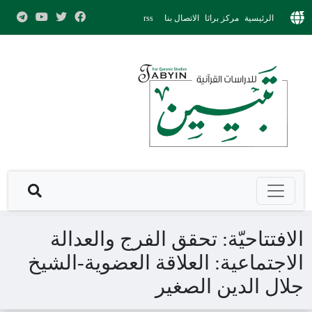
الرئيسية
مركز براثا
الاتصال بنا
rss
الافتتاحيّة: تحقق الفرج والعدالة
الاجتماعية: العلاقة العضوية-الشيخ
جلال الدين الصغير