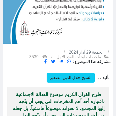
/
الجمعة 29 آذار 2024
/
ملخصات ابحاث العدد الاول
/
3539
مشاركة هذا الموضوع :
تأليف :
الشيخ جلال الدين الصغير
طرح القرآن الكريم موضوع العدالة الاجتماعية
باعتباره أحد أهم المخرجات التي يجب أن يتّجه
إليها المجتمع، لا بعنوانه موضوعاً هامشياً، بل جعله
من أهم الموضوعات التي يجب أن يتّجه إليها