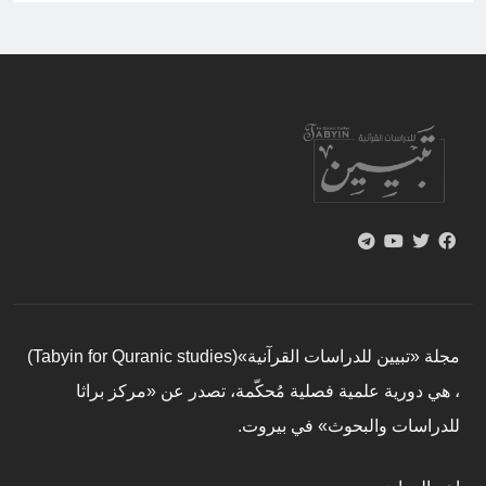
مجلة «تبيين للدراسات القرآنية»(Tabyin for Quranic studies)
، هي دورية علمية فصلية مُحكّمة، تصدر عن «مركز براثا
للدراسات والبحوث» في بيروت.