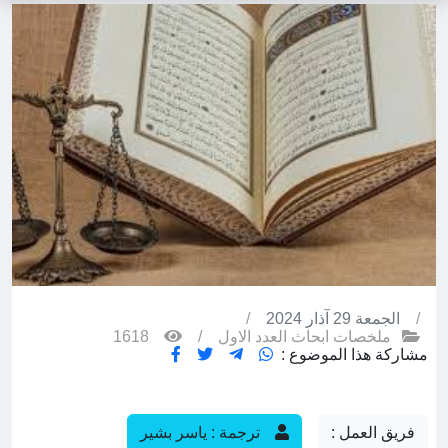
/
الجمعة 29 آذار 2024
/
ملخصات ابحاث العدد الاول
/
1618
مشاركة هذا الموضوع :
فريق العمل :
ترجمة : ياسر بشير