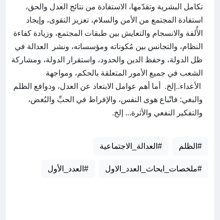
تكامل البشرية وتقدّمها، الاستفادة من نتائج العدل والحق،
استفادة المجتمع من الأمن والسلام، تعزيز التقوى، وإيجاد
الأُلفة والانسجام والتعايش بين طبقات المجتمع، وزيادة كفاءة
النظام، والتجانس بين مُكوناته ومؤسساته، ونشر العدالة في
ظل الدولة، وحفظ الدين والحدود، واستقرار الدولة، ومشاركة
الشعب في جميع الأمور المتعلقة بالحكم، ومواجهة
الأعداء..إلخ. أما أهم عوامل الابتعاد عن العدل، ودوافع الظلم
والبغي: فاتّباع هوى النفس، والإفراط في الحبِّ والبُغض،
والتفكير النفعي والأثرة... إلخ.
#الظلم
#العدالة_الاجتماعية
#ملخصات_ابحاث_العدد_الاول
#العدد_الأول