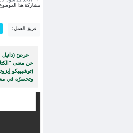
مشاركة هذا الموضوع 
فريق العمل :
عن معنى "الكتاب"
وتحصرُه في معنى ا