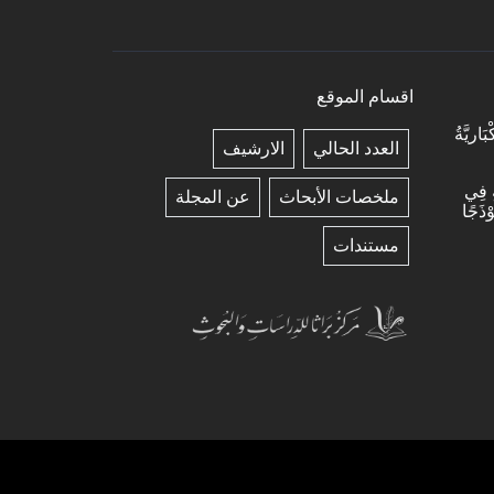
اقسام الموقع
ريَّةُ
العدد الحالي
الارشيف
ةِ فِي
ملخصات الأبحاث
عن المجلة
ْذَجًا
مستندات