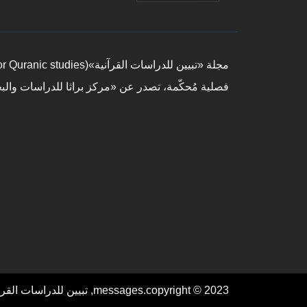
فصلية مُحكّمة، تصدر عن «مركز براثا للدراسات وال
messages.copyright © 2023, تبيين للدراسات القرأنية